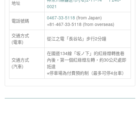
地址
0021
0467-33-5118
(from Japan)
電話號碼
+81-467-33-5118 (from overseas)
交通方式
從江之電「長谷站」步行2分鐘
(電車)
在國道134線「坂ノ下」的紅綠燈轉進巷
交通方式
內後，第一個紅綠燈左轉，約30公尺處即
(汽車)
抵達
※停車場為付費預約制（最多可停4台車）