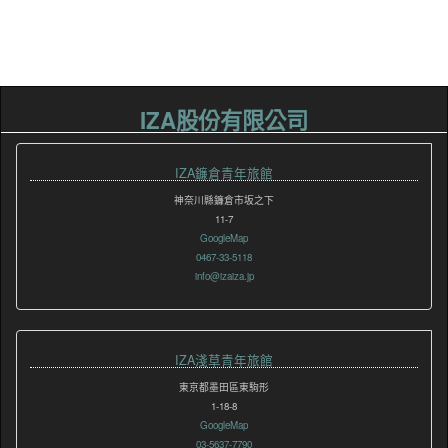
IZA股份有限公司
IZA鐮倉青年旅館
神奈川縣鐮倉市坂之下
11-7
GoogleMap
0467-33-5118
info@izaiza.jp
IZA淺草青年旅館
東京都墨田區東駒形
1-18-8
GoogleMap
03-5637-7790