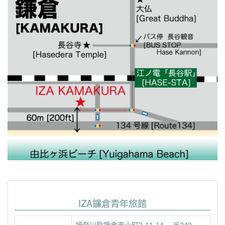
IZA鐮倉青年旅館
神奈川縣鐮倉市小町2-11-14 〒240-